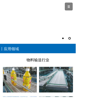
丨应用领域
物料输送行业